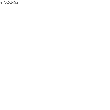
41/32/2492