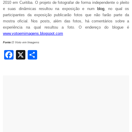
2010 em Curitiba.
O projeto de fotografar de forma independente o pleito
e suas dinâmicas resultou na exposição e num
blog
, no qual os
participantes da exposição publicarão fotos que não farão parte da
mostra oficial. Nos posts, além das fotos, há comentários sobre a
experiência na qual resultou a foto. O endereço do blogue é
www.votoemimagens.blogspot.com
Fonte:
O Voto em Imagens
Facebook
X
Share