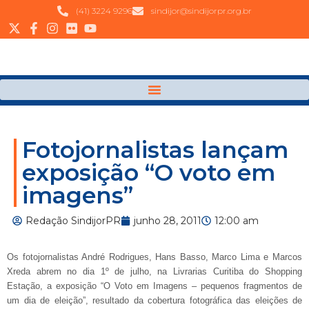
(41) 3224 9296
sindijor@sindijorpr.org.br
Fotojornalistas lançam
exposição “O voto em
imagens”
Redação SindijorPR
junho 28, 2011
12:00 am
Os fotojornalistas André Rodrigues, Hans Basso, Marco Lima e Marcos
Xreda abrem no dia 1º de julho, na Livrarias Curitiba do Shopping
Estação, a exposição
“O Voto em Imagens – pequenos fragmentos de
um dia de eleição”, resultado da cobertura fotográfica das eleições de