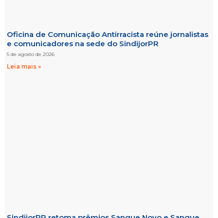
Oficina de Comunicação Antirracista reúne jornalistas
e comunicadores na sede do SindijorPR
5 de agosto de 2026
Leia mais »
SindijorPR retoma prêmios Sangue Novo e Sangue