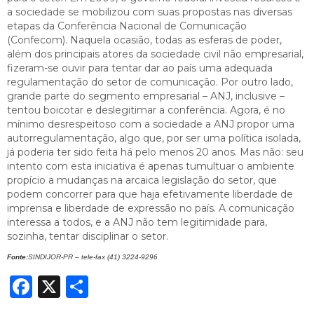
a sociedade se mobilizou com suas propostas nas diversas
etapas da Conferência Nacional de Comunicação
(Confecom). Naquela ocasião, todas as esferas de poder,
além dos principais atores da sociedade civil não empresarial,
fizeram-se ouvir para tentar dar ao país uma adequada
regulamentação do setor de comunicação. Por outro lado,
grande parte do segmento empresarial – ANJ, inclusive –
tentou boicotar e deslegitimar a conferência. Agora, é no
mínimo desrespeitoso com a sociedade a ANJ propor uma
autorregulamentação, algo que, por ser uma política isolada,
já poderia ter sido feita há pelo menos 20 anos. Mas não: seu
intento com esta iniciativa é apenas tumultuar o ambiente
propício a mudanças na arcaica legislação do setor, que
podem concorrer para que haja efetivamente liberdade de
imprensa e liberdade de expressão no país. A comunicação
interessa a todos, e a ANJ não tem legitimidade para,
sozinha, tentar disciplinar o setor.
Fonte:
SINDIJOR-PR – tele-fax (41) 3224-9296
Facebook
X
Share