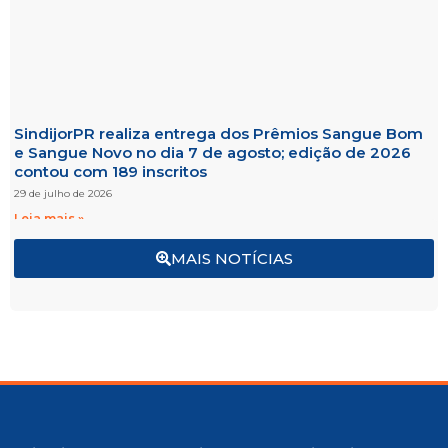
SindijorPR realiza entrega dos Prêmios Sangue Bom
e Sangue Novo no dia 7 de agosto; edição de 2026
contou com 189 inscritos
29 de julho de 2026
Leia mais »
MAIS NOTÍCIAS