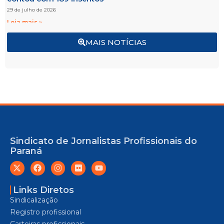
29 de julho de 2026
Leia mais »
MAIS NOTÍCIAS
Sindicato de Jornalistas Profissionais do
Paraná
Links Diretos
Sindicalização
Registro profissional
Carteiras profissionais