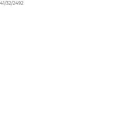
41/32/2492