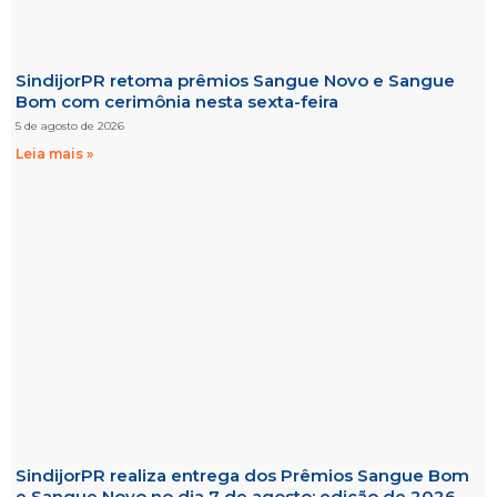
SindijorPR retoma prêmios Sangue Novo e Sangue
Bom com cerimônia nesta sexta-feira
5 de agosto de 2026
Leia mais »
SindijorPR realiza entrega dos Prêmios Sangue Bom
e Sangue Novo no dia 7 de agosto; edição de 2026