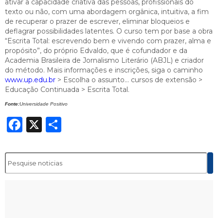
ativar a capacidade criativa das pessoas, profissionais do
texto ou não, com uma abordagem orgânica, intuitiva, a fim
de recuperar o prazer de escrever, eliminar bloqueios e
deflagrar possibilidades latentes. O curso tem por base a obra
“Escrita Total: escrevendo bem e vivendo com prazer, alma e
propósito”, do próprio Edvaldo, que é cofundador e da
Academia Brasileira de Jornalismo Literário (ABJL) e criador
do método. Mais informações e inscrições, siga o caminho
www.up.edu.br
> Escolha o assunto… cursos de extensão >
Educação Continuada > Escrita Total.
Fonte:
Universidade Positivo
Facebook
X
Share