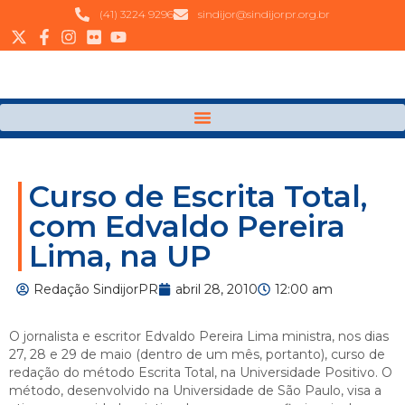
(41) 3224 9296
sindijor@sindijorpr.org.br
Curso de Escrita Total,
com Edvaldo Pereira
Lima, na UP
Redação SindijorPR
abril 28, 2010
12:00 am
O jornalista e escritor Edvaldo Pereira Lima ministra, nos dias
27, 28 e 29 de maio (dentro de um mês, portanto), curso de
redação do método Escrita Total, na Universidade Positivo. O
método, desenvolvido na Universidade de São Paulo, visa a