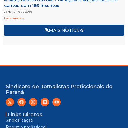
contou com 189 inscritos
29 de julho de 2026
Leia mais »
MAIS NOTÍCIAS
Sindicato de Jornalistas Profissionais do
Paraná
Links Diretos
Sindicalização
Registro profissional