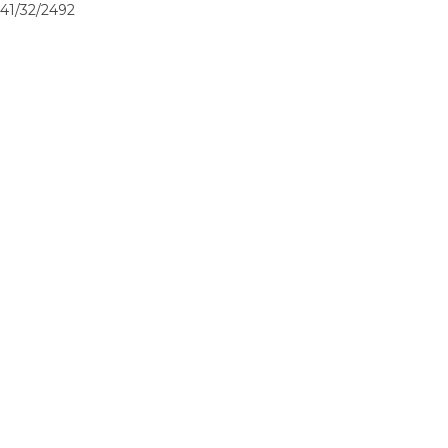
41/32/2492