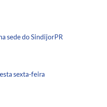
na sede do SindijorPR
sta sexta-feira