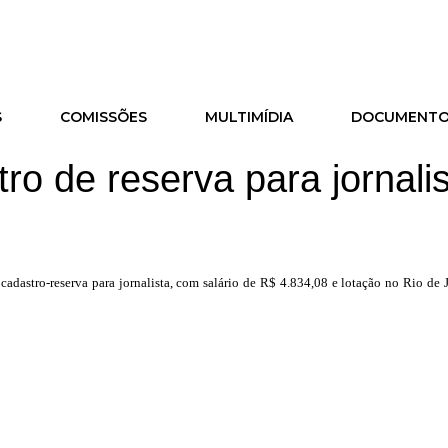
S
COMISSÕES
MULTIMÍDIA
DOCUMENT
o de reserva para jornali
cadastro-reserva para
jornalista, com salário de R$ 4.834,08 e lotação no Rio de 