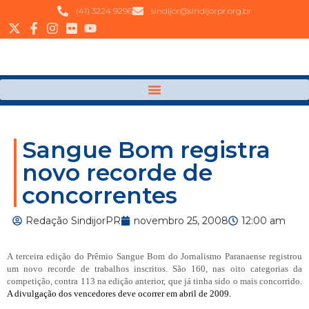
(41) 3224 9296
sindijor@sindijorpr.org.br
Sangue Bom registra
novo recorde de
concorrentes
Redação SindijorPR
novembro 25, 2008
12:00 am
A terceira edição do Prêmio Sangue Bom do Jornalismo Paranaense registrou
um novo recorde de trabalhos inscritos. São 160, nas oito categorias da
competição, contra 113 na edição anterior, que já tinha sido o mais concorrido.
A divulgação dos vencedores deve ocorrer em abril de 2009.