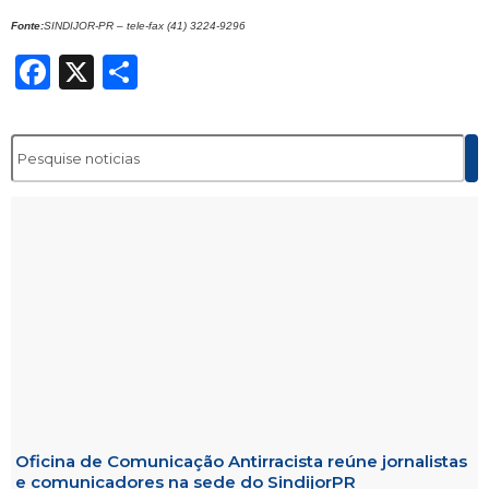
Fonte:
SINDIJOR-PR – tele-fax (41) 3224-9296
Facebook
X
Share
Oficina de Comunicação Antirracista reúne jornalistas
e comunicadores na sede do SindijorPR