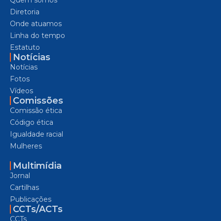
Diretoria
Onde atuamos
Linha do tempo
Estatuto
Notícias
Notícias
Fotos
Vídeos
Comissões
Comissão ética
Código ética
Igualdade racial
Mulheres
Multimídia
Jornal
Cartilhas
Publicações
CCTs/ACTs
CCTs