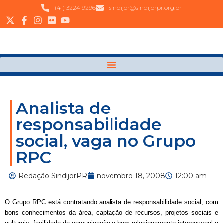
(41) 3224 9296
sindijor@sindijorpr.org.br
Analista de
responsabilidade
social, vaga no Grupo
RPC
Redação SindijorPR
novembro 18, 2008
12:00 am
O Grupo RPC está contratando analista de responsabilidade social, com
bons conhecimentos da área, captação de recursos, projetos sociais e
culturais, facilidade de comunicação e bom relacionamento interpessoal e