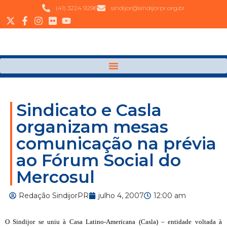
(41) 3224 9296
sindijor@sindijorpr.org.br
Sindicato e Casla
organizam mesas
comunicação na prévia
ao Fórum Social do
Mercosul
Redação SindijorPR
julho 4, 2007
12:00 am
O Sindijor se uniu à Casa Latino-Americana (Casla) – entidade voltada à