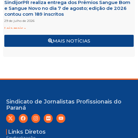
SindijorPR realiza entrega dos Prêmios Sangue Bom
e Sangue Novo no dia 7 de agosto; edição de 2026
contou com 189 inscritos
29 de julho de 2026
Leia mais »
MAIS NOTÍCIAS
Sindicato de Jornalistas Profissionais do
Paraná
Links Diretos
Sindicalização