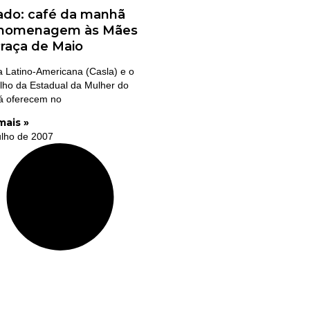
ado: café da manhã
homenagem às Mães
raça de Maio
 Latino-Americana (Casla) e o
lho da Estadual da Mulher do
á oferecem no
mais »
ulho de 2007