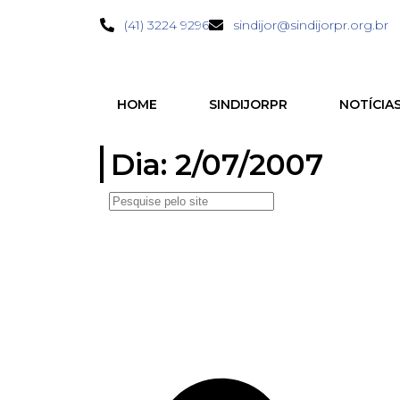
(41) 3224 9296
sindijor@sindijorpr.org.br
HOME
SINDIJORPR
NOTÍCIA
Dia: 2/07/2007