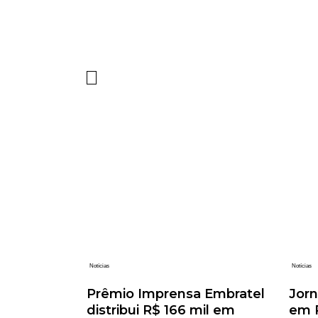
Notícias
Notícias
Prêmio Imprensa Embratel
Jorn
distribui R$ 166 mil em
em R