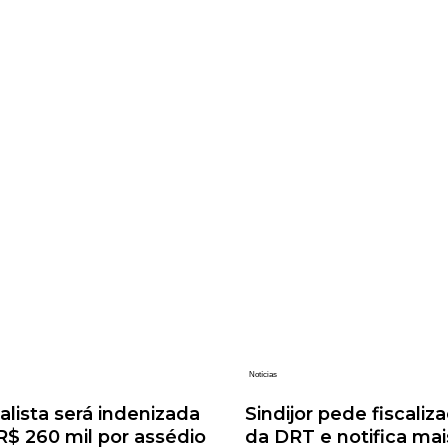
Notícias
alista será indenizada
Sindijor pede fiscaliz
$ 260 mil por assédio
da DRT e notifica mai