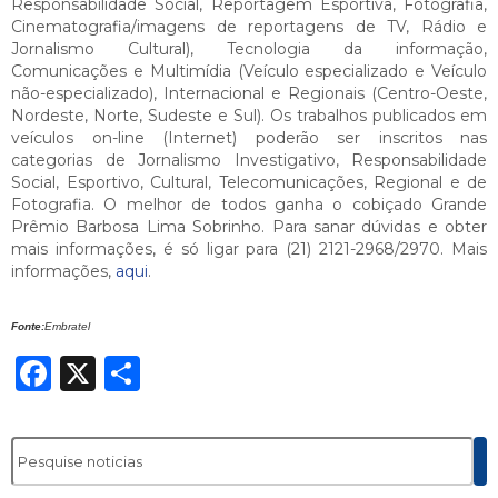
Responsabilidade Social, Reportagem Esportiva, Fotografia,
Cinematografia/imagens de reportagens de TV, Rádio e
Jornalismo Cultural), Tecnologia da informação,
Comunicações e Multimídia (Veículo especializado e Veículo
não-especializado), Internacional e Regionais (Centro-Oeste,
Nordeste, Norte, Sudeste e Sul). Os trabalhos publicados em
veículos on-line (Internet) poderão ser inscritos nas
categorias de Jornalismo Investigativo, Responsabilidade
Social, Esportivo, Cultural, Telecomunicações, Regional e de
Fotografia. O melhor de todos ganha o cobiçado Grande
Prêmio Barbosa Lima Sobrinho. Para sanar dúvidas e obter
mais informações, é só ligar para (21) 2121-2968/2970. Mais
informações,
aqui
.
Fonte:
Embratel
Facebook
X
Share