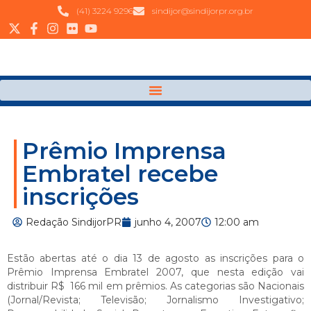
(41) 3224 9296
sindijor@sindijorpr.org.br
Prêmio Imprensa
Embratel recebe
inscrições
Redação SindijorPR
junho 4, 2007
12:00 am
Estão abertas até o dia 13 de agosto as inscrições para o
Prêmio Imprensa Embratel 2007, que nesta edição vai
distribuir R$ 166 mil
em prêmios. As
categorias são Nacionais
(Jornal/Revista; Televisão; Jornalismo Investigativo;