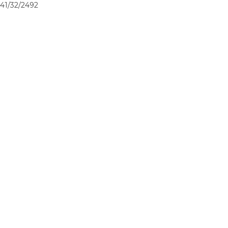
41/32/2492