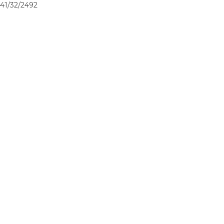
41/32/2492