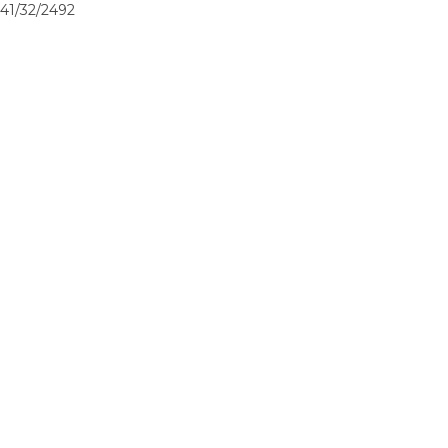
41/32/2492