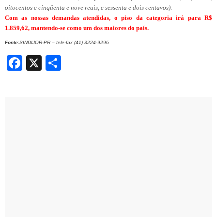
oitocentos e cinqüenta e nove reais, e sessenta e dois centavos).
Com as nossas demandas atendidas, o piso da categoria irá para R$
1.859,62, mantendo-se como um dos maiores do país.
Fonte:
SINDIJOR-PR – tele-fax (41) 3224-9296
Facebook
X
Share