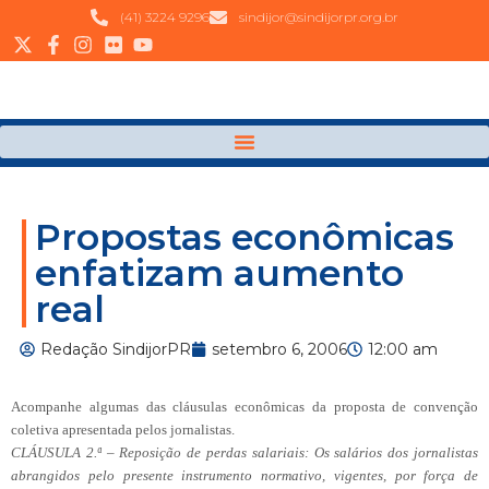
(41) 3224 9296
sindijor@sindijorpr.org.br
Propostas econômicas
enfatizam aumento
real
Redação SindijorPR
setembro 6, 2006
12:00 am
Acompanhe algumas das cláusulas econômicas da proposta de convenção
coletiva apresentada pelos jornalistas.
CLÁUSULA 2.ª – Reposição de perdas salariais: Os salários dos jornalistas
abrangidos pelo presente instrumento normativo, vigentes, por força de