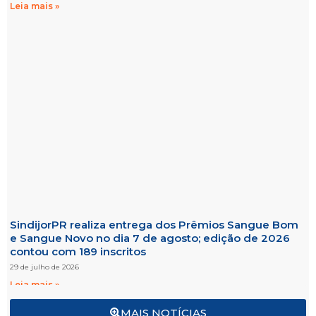
Leia mais »
SindijorPR realiza entrega dos Prêmios Sangue Bom
e Sangue Novo no dia 7 de agosto; edição de 2026
contou com 189 inscritos
29 de julho de 2026
Leia mais »
MAIS NOTÍCIAS