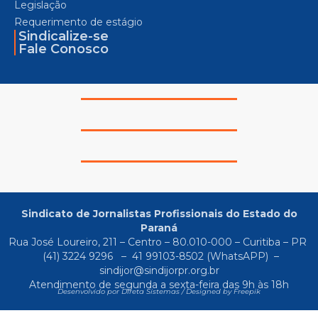
Legislação
Requerimento de estágio
Sindicalize-se
Fale Conosco
Sindicato de Jornalistas Profissionais do Estado do
Paraná
Rua José Loureiro, 211 – Centro – 80.010-000 – Curitiba – PR
(41) 3224 9296
–
41 99103-8502
(WhatsAPP) –
sindijor@sindijorpr.org.br
Atendimento de segunda a sexta-feira das 9h às 18h
Desenvolvido por Direta Sistemas /
Designed by Freepik