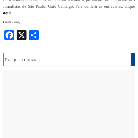
Jornalistas de São Paulo, Guto Camargo. Para conferir as entrevistas, clique
aqui
.
Fonte:
Fenaj
Facebook
X
Share