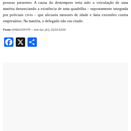
pessoas presentes. A causa do destempero teria sido a veiculação de uma
matéria denunciando a existência de uma quadrilha – supostamente integrada
por policiais civis – que aliciaria menores de idade e faria extorsões contra
empresários. Na matéria, o delegado não era citado.
Fonte:
SINDIJOR-PR – tele-fax (41) 3224-9296
Facebook
X
Share