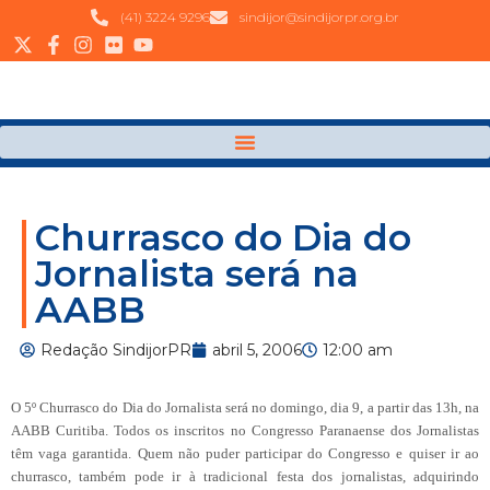
(41) 3224 9296
sindijor@sindijorpr.org.br
Churrasco do Dia do
Jornalista será na
AABB
Redação SindijorPR
abril 5, 2006
12:00 am
O 5º Churrasco do Dia do Jornalista será no domingo, dia
9, a
partir das 13h, na
AABB Curitiba. Todos os inscritos no Congresso Paranaense dos Jornalistas
têm vaga garantida. Quem não puder participar do Congresso e quiser ir ao
churrasco, também pode ir à tradicional festa dos jornalistas, adquirindo