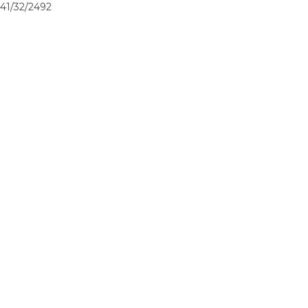
41/32/2492