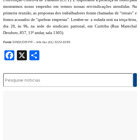
mostrarmos nosso empenho em termos nossas reivindicações atendidas. Na
primeira reunião, as propostas dos trabalhadores foram chamadas de “irreais” e
fomos acusados de “que
br
ar empresas”. Lem
br
e-se: a rodada será na terça-feira,
dia 20, às 9h, na sede do
sindicato patronal
,
em Curitiba (Rua Marechal
Deodoro, 857, 13º andar, sala 1305).
Fonte:
SINDIJOR-PR – tele-fax (41) 3224-9296
Facebook
X
Share