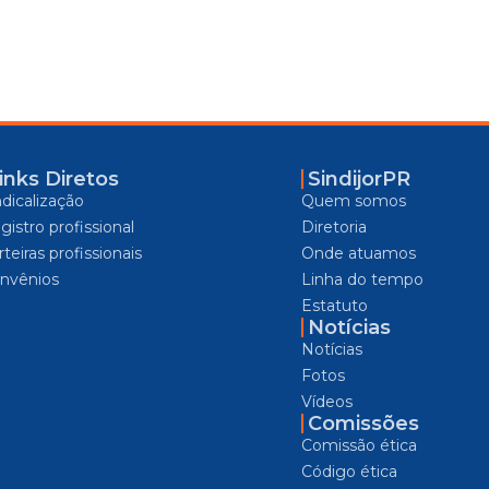
inks Diretos
SindijorPR
ndicalização
Quem somos
gistro profissional
Diretoria
teiras profissionais
Onde atuamos
nvênios
Linha do tempo
Estatuto
Notícias
Notícias
Fotos
Vídeos
Comissões
Comissão ética
Código ética