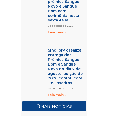
prêmios Sangue
Novo e Sangue
Bom com
cerimônia nesta
sexta-feira
5 de agosto de 2026
Leia mais »
SindijorPR realiza
entrega dos
Prêmios Sangue
Bom e Sangue
Novo no dia 7 de
agosto; edição de
2026 contou com
189 inscritos
29 de julho de 2026
Leia mais »
MAIS NOTÍCIAS