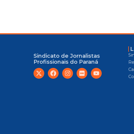
L
Si
Sindicato de Jornalistas
Profissionais do Paraná
Re
Car
Co