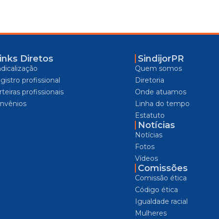
inks Diretos
SindijorPR
ndicalização
Quem somos
gistro profissional
Diretoria
teiras profissionais
Onde atuamos
nvênios
Linha do tempo
Estatuto
Notícias
Notícias
Fotos
Vídeos
Comissões
Comissão ética
Código ética
Igualdade racial
Mulheres