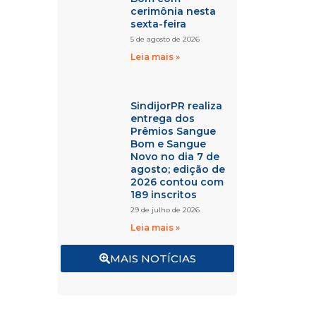
cerimônia nesta
sexta-feira
5 de agosto de 2026
Leia mais »
SindijorPR realiza
entrega dos
Prêmios Sangue
Bom e Sangue
Novo no dia 7 de
agosto; edição de
2026 contou com
189 inscritos
29 de julho de 2026
Leia mais »
MAIS NOTÍCIAS