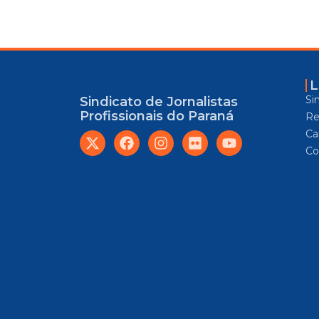
L
Si
Sindicato de Jornalistas
Profissionais do Paraná
Re
Car
Co