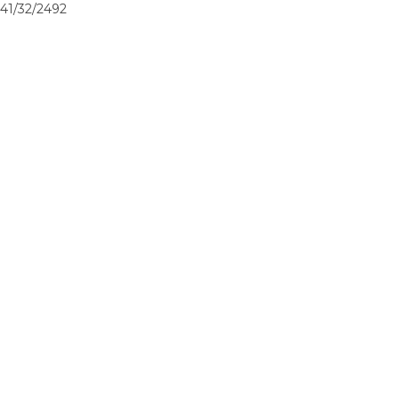
41/32/2492