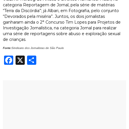
categoria Reportagem de Jornal, pela série de matérias
“Terra da Discórdia
”;
já Albari, em Fotografia, pelo conjunto
“Devorados pela miséria”. Juntos, os dois jornalistas
ganharam ainda
o
2° Concurso
Tim Lopes para Projetos de
Investigação Jornalística, na categoria Jornal para realizar
uma série de reportagens sobre abuso e exploração sexual
de crianças.
Fonte:
Sindicato dos Jornalistas de São Paulo
Facebook
X
Share