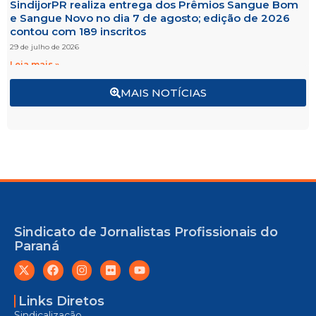
SindijorPR realiza entrega dos Prêmios Sangue Bom
e Sangue Novo no dia 7 de agosto; edição de 2026
contou com 189 inscritos
29 de julho de 2026
Leia mais »
MAIS NOTÍCIAS
Sindicato de Jornalistas Profissionais do
Paraná
Links Diretos
Sindicalização