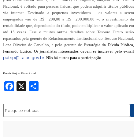
Nacional, é voltado para pessoas físicas, que podem adquirir títulos públicos
via
internet
. Destinado a pequenos investidores – os valores a serem
empregados vão de R$ 200,00 a R$ 200.000,00 –, o investimento dá
rentabilidade que, dependendo do título, pode multiplicar o valor aplicado em
até 15 vezes. Esse e muitos outros detalhes sobre Tesouro Direto serão
repassados pela gerente de Relacionamento Institucional do Tesouro Nacional,
Lena
Oliveira de Carvalho, e pelo gerente de Estratégia d
a Dívida Pública,
Fernando Eurico. Os jornalistas interessados devem se inscrever pelo e-mail
patrip@itaipu.gov.br
. Não há custos para a participação.
Fonte:
Itaipu Binacional
Facebook
X
Share