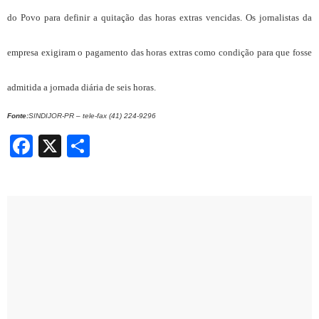
do Povo para definir a quitação das horas extras vencidas. Os jornalistas da
empresa exigiram o pagamento das horas extras como condição para que fosse
admitida a jornada diária de seis horas.
Fonte:
SINDIJOR-PR – tele-fax (41) 224-9296
Facebook
X
Share