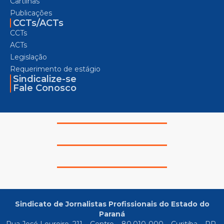
Cartilhas
Publicações
CCTs/ACTs
CCTs
ACTs
Legislação
Requerimento de estágio
Sindicalize-se
Fale Conosco
Sindicato de Jornalistas Profissionais do Estado do
Paraná
Rua José Loureiro, 211 – Centro – 80.010-000 – Curitiba – PR