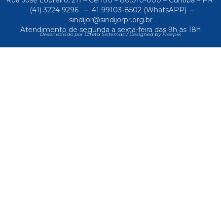
(41) 3224 9296
–
41 99103-8502
(WhatsAPP) –
sindijor@sindijorpr.org.br
Atendimento de segunda a sexta-feira das 9h às 18h
Desenvolvido por Direta Sistemas /
Designed by Freepik