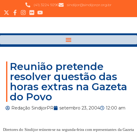
(41) 3224 9296
sindijor@sindijorpr.org.br
Reunião pretende
resolver questão das
horas extras na Gazeta
do Povo
Redação SindijorPR
setembro 23, 2004
12:00 am
Diretores do Sindijor reúnem-se na segunda-feira com representantes da Gazeta