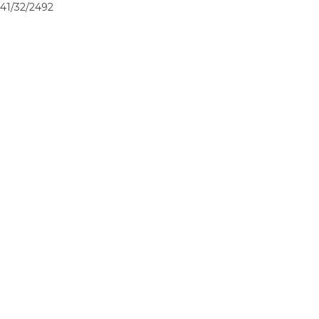
41/32/2492