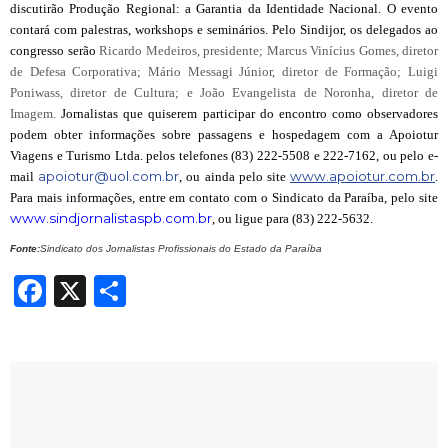
discutirão Produção Regional: a Garantia da Identidade Nacional. O evento
contará com palestras, workshops e seminários. Pelo Sindijor, os delegados ao
congresso serão
Ricardo Medeiros, presidente; Marcus Vinícius Gomes, diretor
de Defesa Corporativa; Mário Messagi Júnior, diretor de Formação; Luigi
Poniwass, diretor de Cultura; e João Evangelista de Noronha, diretor de
Imagem.
Jornalistas que quiserem participar do encontro como observadores
podem obter informações sobre passagens e hospedagem com a Apoiotur
Viagens e Turismo Ltda. pelos telefones (83) 222-5508 e 222-7162, ou pelo e-
apoiotur@uol.com.br
www.apoiotur.com.br
mail
, ou ainda pelo site
.
Para mais informações, entre em contato com o Sindicato da Paraíba, pelo site
www.sindjornalistaspb.com.br
, ou ligue para (83) 222-5632.
Fonte:
Sindicato dos Jornalistas Profissionais do Estado da Paraíba
Facebook
X
Share