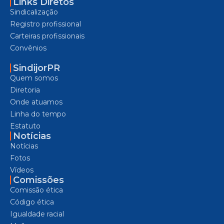
Links Diretos
Sindicalização
Registro profissional
Carteiras profissionais
Convênios
SindijorPR
Quem somos
Diretoria
Onde atuamos
Linha do tempo
Estatuto
Notícias
Notícias
Fotos
Vídeos
Comissões
Comissão ética
Código ética
Igualdade racial