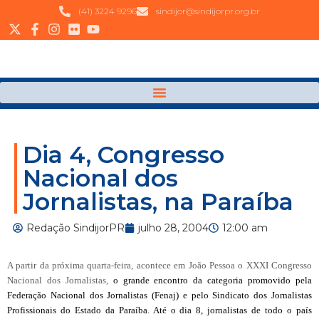
(41) 3224 9296
sindijor@sindijorpr.org.br
Dia 4, Congresso
Nacional dos
Jornalistas, na Paraíba
Redação SindijorPR
julho 28, 2004
12:00 am
A partir da próxima quarta-feira, acontece em João Pessoa o XXXI Congresso
Nacional dos Jornalistas,
o grande encontro da categoria promovido pela
Federação Nacional dos Jornalistas (Fenaj) e pelo Sindicato dos Jornalistas
Profissionais do Estado da Paraíba. Até o dia
8
, jornalistas de todo o país