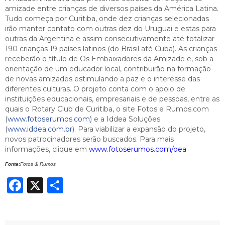
amizade entre crianças de diversos países da América Latina.
Tudo começa por Curitiba, onde dez crianças selecionadas
irão manter contato com outras dez do Uruguai e estas para
outras da Argentina e assim consecutivamente até totalizar
190 crianças 19 países latinos (do Brasil até Cuba). As crianças
receberão o título de Os Embaixadores da Amizade e, sob a
orientação de um educador local, contribuirão na formação
de novas amizades estimulando a paz e o interesse das
diferentes culturas. O projeto conta com o apoio de
instituições educacionais, empresariais e de pessoas, entre as
quais o Rotary Club de Curitiba, o site Fotos e Rumos.com
(
www.fotoserumos.com
) e a Iddea Soluções
(
www.iddea.com.br
). Para viabilizar a expansão do projeto,
novos patrocinadores serão buscados. Para mais
informações, clique em
www.fotoserumos.com/oea
Fonte:
Fotos & Rumos
Facebook
X
Share