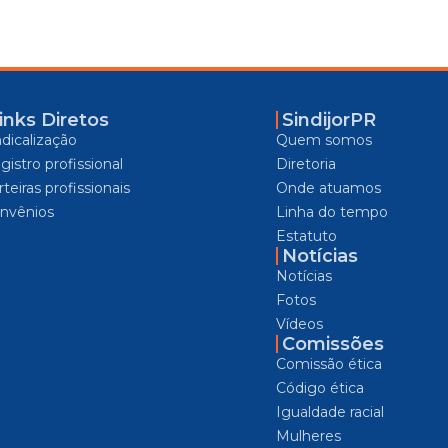
inks Diretos
SindijorPR
ndicalização
Quem somos
gistro profissional
Diretoria
teiras profissionais
Onde atuamos
nvênios
Linha do tempo
Estatuto
Notícias
Notícias
Fotos
Vídeos
Comissões
Comissão ética
Código ética
Igualdade racial
Mulheres