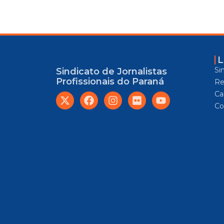
L
Si
Sindicato de Jornalistas
Profissionais do Paraná
Re
Car
Co