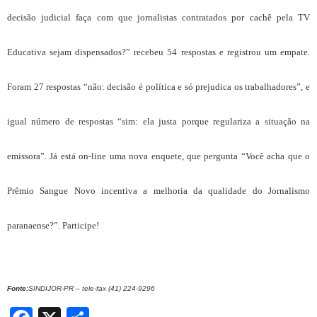
decisão judicial faça com que jornalistas contratados por cachê pela TV
Educativa sejam dispensados?” recebeu 54 respostas e registrou um empate.
Foram 27 respostas “não:
decisão é política e só prejudica os trabalhadores”, e
igual número de respostas “sim: ela justa porque regulariza a situação na
emissora”. Já está on-line uma nova enquete, que pergunta “
Você acha que o
Prêmio Sangue Novo incentiva a melhoria da qualidade do Jornalismo
paranaense?”. Participe!
Fonte:
SINDIJOR-PR – tele-fax (41) 224-9296