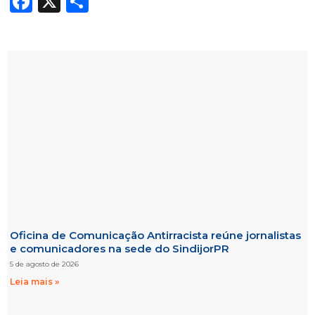
Facebook
X
Share
Oficina de Comunicação Antirracista reúne jornalistas
e comunicadores na sede do SindijorPR
5 de agosto de 2026
Leia mais »