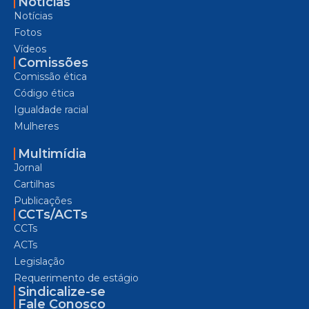
Notícias
Notícias
Fotos
Vídeos
Comissões
Comissão ética
Código ética
Igualdade racial
Mulheres
Multimídia
Jornal
Cartilhas
Publicações
CCTs/ACTs
CCTs
ACTs
Legislação
Requerimento de estágio
Sindicalize-se
Fale Conosco