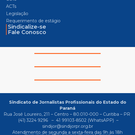
ACTs
Legislação
Requerimento de estágio
Sindicalize-se
Fale Conosco
Sindicato de Jornalistas Profissionais do Estado do
Paraná
Rua José Loureiro, 211 – Centro – 80.010-000 – Curitiba – PR
(41) 3224 9296
–
41 99103-8502
(WhatsAPP) –
sindijor@sindijorpr.org.br
Atendimento de segunda a sexta-feira das 9h às 18h