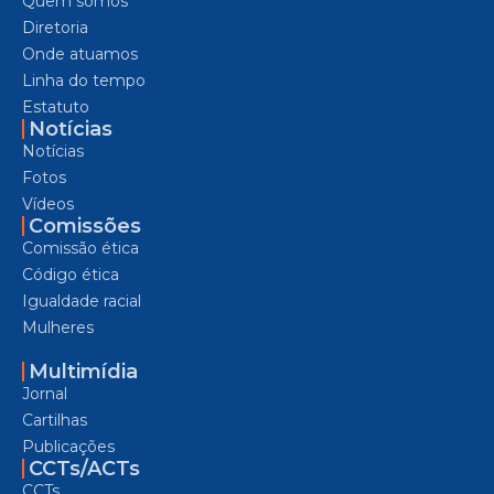
Quem somos
Diretoria
Onde atuamos
Linha do tempo
Estatuto
Notícias
Notícias
Fotos
Vídeos
Comissões
Comissão ética
Código ética
Igualdade racial
Mulheres
Multimídia
Jornal
Cartilhas
Publicações
CCTs/ACTs
CCTs