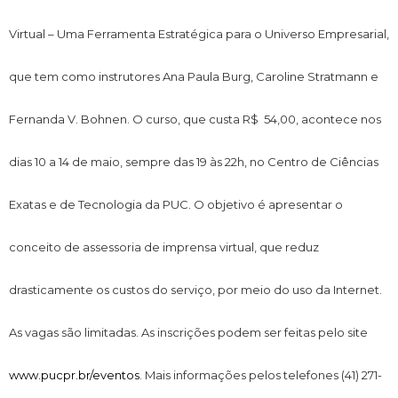
Virtual – Uma Ferramenta Estratégica para o Universo Empresarial,
que tem como instrutores Ana Paula Burg, Caroline Stratmann e
Fernanda V. Bohnen. O curso, que custa R$ 54,00, acontece nos
dias 10 a 14 de maio, sempre das 19 às 22h, no Centro de Ciências
Exatas e de Tecnologia da PUC. O objetivo é apresentar o
conceito de assessoria de imprensa virtual, que reduz
drasticamente os custos do serviço, por meio do uso da Internet.
As vagas são limitadas. As inscrições podem ser feitas pelo site
www.pucpr.br/eventos
. Mais informações pelos telefones (41) 271-