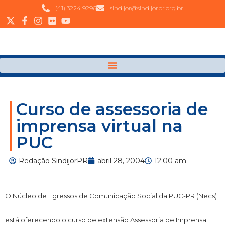
(41) 3224 9296
sindijor@sindijorpr.org.br
Curso de assessoria de
imprensa virtual na
PUC
Redação SindijorPR
abril 28, 2004
12:00 am
O Núcleo de Egressos de Comunicação Social da PUC-PR (Necs)
está oferecendo o curso de extensão Assessoria de Imprensa