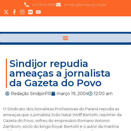
(41) 3224 9296
sindijor@sindijorpr.org.br
Sindijor repudia
ameaças a jornalista
da Gazeta do Povo
Redação SindijorPR
março 19, 2004
12:00 am
O Sindicato dos Jornalistas Profissionais do Paraná repudia as
ameaças que o jornalista João Natal Wolff Bertotti, repórter da
Gazeta do Povo, sofreu do empresário Romano Antonio
Zambom, sócio do bingo Royal. Bertotti é o autor da matéria