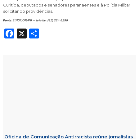
Curitiba, deputados e senadores paranaenses e à Polícia Militar
solicitando providências.
Fonte:
SINDIJOR-PR – tele-fax (41) 224-9296
Facebook
X
Share
Oficina de Comunicação Antirracista reúne jornalistas