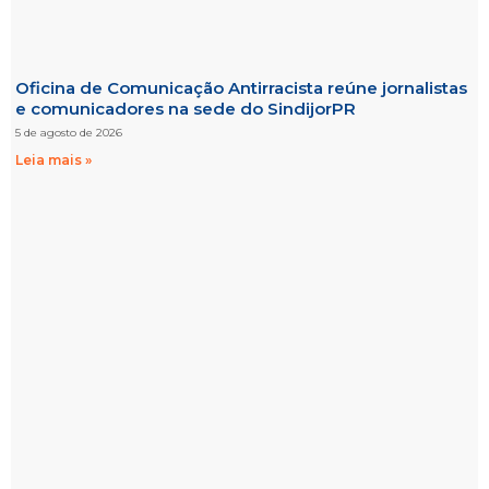
Oficina de Comunicação Antirracista reúne jornalistas
e comunicadores na sede do SindijorPR
5 de agosto de 2026
Leia mais »