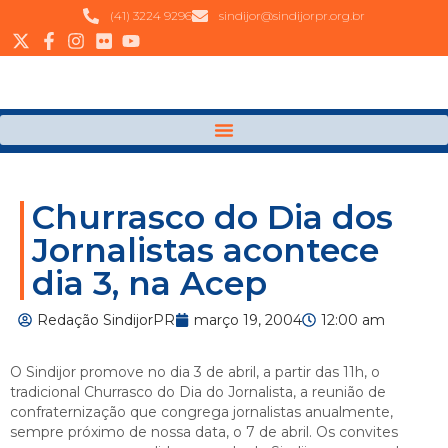
(41) 3224 9296
sindijor@sindijorpr.org.br
Churrasco do Dia dos
Jornalistas acontece
dia 3, na Acep
Redação SindijorPR
março 19, 2004
12:00 am
O Sindijor promove no dia 3 de abril, a partir das 11h, o
tradicional Churrasco do Dia do Jornalista, a reunião de
confraternização que congrega jornalistas anualmente,
sempre próximo de nossa data, o 7 de abril. Os convites