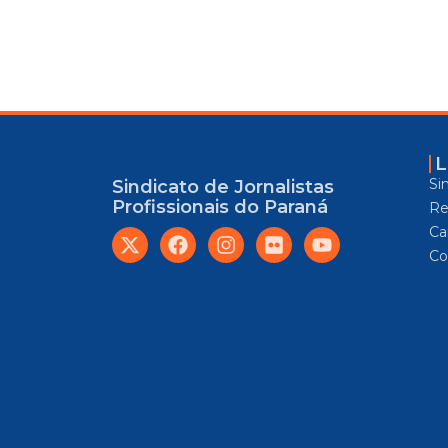
L
Si
Sindicato de Jornalistas
Profissionais do Paraná
Re
Car
Co