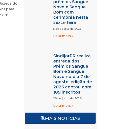
prêmios Sangue
Gazeta do
Novo e Sangue
nos para
Bom com
ne em
cerimônia nesta
sexta-feira
5 de agosto de 2026
Leia mais »
SindijorPR realiza
entrega dos
Prêmios Sangue
Bom e Sangue
Novo no dia 7 de
agosto; edição de
2026 contou com
189 inscritos
29 de julho de 2026
Leia mais »
MAIS NOTÍCIAS