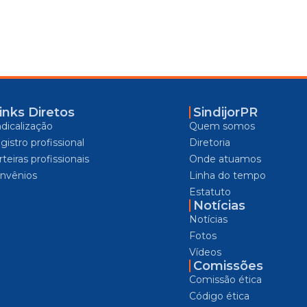
inks Diretos
SindijorPR
ndicalização
Quem somos
gistro profissional
Diretoria
teiras profissionais
Onde atuamos
nvênios
Linha do tempo
Estatuto
Notícias
Notícias
Fotos
Vídeos
Comissões
Comissão ética
Código ética