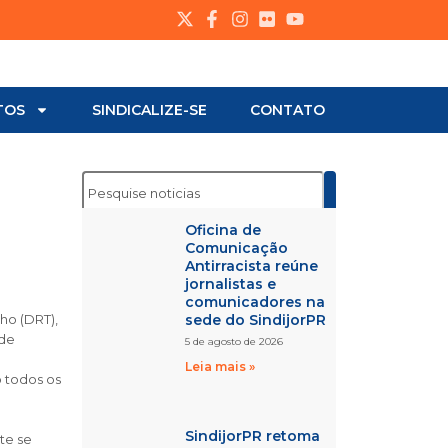
TOS
SINDICALIZE-SE
CONTATO
Oficina de
Comunicação
Antirracista reúne
jornalistas e
comunicadores na
ho (DRT),
sede do SindijorPR
ade
5 de agosto de 2026
e
Leia mais »
o todos os
SindijorPR retoma
te se