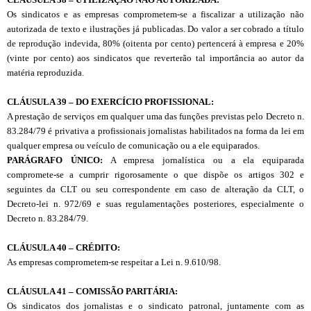
Os sindicatos e as empresas comprometem-se a fiscalizar a utilização não
autorizada de texto e ilustrações já publicadas. Do valor a ser cobrado a título
de reprodução indevida, 80% (oitenta por cento) pertencerá à empresa e 20%
(vinte por cento) aos sindicatos que reverterão tal importância ao autor da
matéria reproduzida.
CLÁUSULA 39 – DO EXERCÍCIO PROFISSIONAL:
A prestação de serviços em qualquer uma das funções previstas pelo Decreto n.
83.284/79 é privativa a profissionais jornalistas habilitados na forma da lei em
qualquer empresa ou veículo de comunicação ou a ele equiparados.
PARÁGRAFO ÚNICO:
A empresa jornalística ou a ela equiparada
compromete-se a cumprir rigorosamente o que dispõe os artigos 302 e
seguintes da CLT ou seu correspondente em caso de alteração da CLT, o
Decreto-lei n. 972/69 e suas regulamentações posteriores, especialmente o
Decreto n. 83.284/79.
CLÁUSULA 40 – CRÉDITO:
As empresas comprometem-se respeitar a Lei n. 9.610/98.
CLÁUSULA 41 – COMISSÃO PARITÁRIA:
Os sindicatos dos jornalistas e o sindicato patronal, juntamente com as