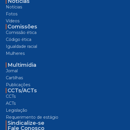
Notícias
Notícias
Fotos
Vídeos
Comissões
Comissão ética
Código ética
Igualdade racial
Mulheres
Multimídia
Jornal
Cartilhas
Publicações
CCTs/ACTs
CCTs
ACTs
Legislação
Requerimento de estágio
Sindicalize-se
Fale Conosco