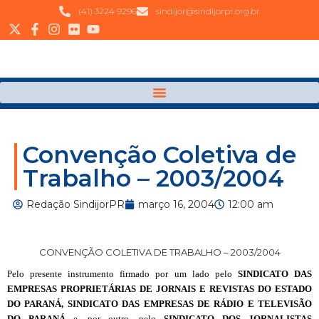
(41) 3224 9296
sindijor@sindijorpr.org.br
Convenção Coletiva de
Trabalho – 2003/2004
Redação SindijorPR
março 16, 2004
12:00 am
CONVENÇÃO COLETIVA DE TRABALHO – 2003/2004
Pelo presente instrumento firmado por um lado pelo
SINDICATO DAS
EMPRESAS PROPRIETÁRIAS DE JORNAIS E REVISTAS DO ESTADO
DO PARANÁ, SINDICATO DAS EMPRESAS DE RÁDIO E TELEVISÃO
DO PARANÁ
e, por outro, pelo
SINDICATO DOS JORNALISTAS