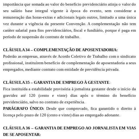
importância que somada ao valor do benefício previdenciário atinja o valor do
seu salário base integral vigente à época do evento, sem considerar a
remuneração das horas-extras e adicionais legais outros, limitado a uma única
vez durante a vigência da presente Convenção. A complementação não tem
caráter salarial para fins previdenciários, fiscal e fundiário, porque é paga em
período de suspensão do contrato de trabalho.
CLÁUSULA 34 – COMPLEMENTAÇÃO DE APOSENTADORIA:
Poderão as empresas, através de Acordo Coletivo de Trabalho com o sindicato
profissional, instituírem benefício de complementação de aposentadoria a seus
empregados, mediante contrato com entidade de previdência privada.
CLÁUSULA 35 – GARANTIA DE EMPREGO À GESTANTE
:
Fica instituída a estabilidade provisória à jornalista gestante desde o início da
gravidez até 120 (cento e vinte) dias após o término do benefício
previdenciário, salvo no contrato de experiência.
PARÁGRAFO ÚNICO:
Desde que comprovado, fica garantido o direito à
licença pelo prazo de 120 (cento e vinte) dias ao empregado adotante.
CL
Á
USULA 36 – GARANTIA DE EMPREGO AO JORNALISTA EM VIAS
DE SE APOSENTAR: