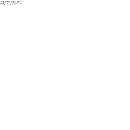
41/32/2492