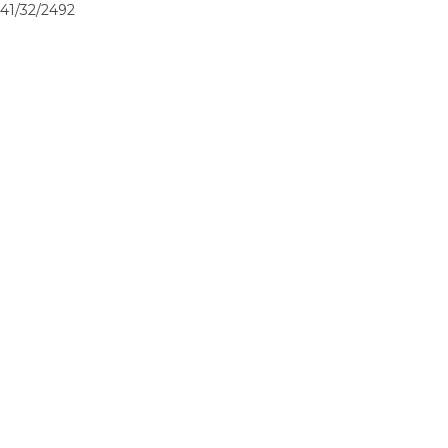
41/32/2492