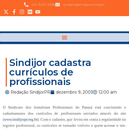
(41) 3224 9296
sindijor@sindijorpr.org.br
Sindijor cadastra
currículos de
profissionais
Redação SindijorPR
dezembro 9, 2003
12:00 am
O Sindicato dos Jornalistas Profissionais do Paraná está concluindo o
cadastramento dos currículos de profissionais enviados através do site
(
www.sindijorpr.org.br
). Com o cadastro, que levou em conta a regularidade no
registro profissional, os currículos se tornarão visíveis a quem acessar o site.