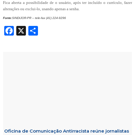
Fica aberta a possibilidade de o usuário, após ter incluído o currículo, fazer
alterações ou exclui-lo, usando apenas a senha.
Fonte:
SINDIJOR-PR – tele-fax (41) 224-9296
Facebook
X
Share
Oficina de Comunicação Antirracista reúne jornalistas