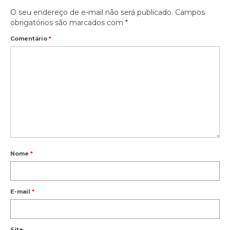
O seu endereço de e-mail não será publicado.
Campos
obrigatórios são marcados com
*
Comentário
*
Nome
*
E-mail
*
Site