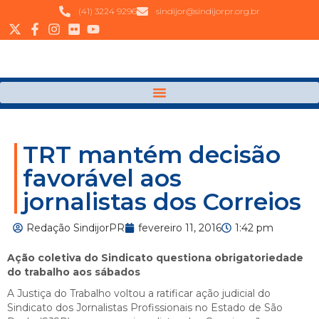
(41) 3224 9296
sindijor@sindijorpr.org.br
TRT mantém decisão
favorável aos
jornalistas dos Correios
Redação SindijorPR
fevereiro 11, 2016
1:42 pm
Ação coletiva do Sindicato questiona obrigatoriedade
do trabalho aos sábados
A Justiça do Trabalho voltou a ratificar ação judicial do
Sindicato dos Jornalistas Profissionais no Estado de São