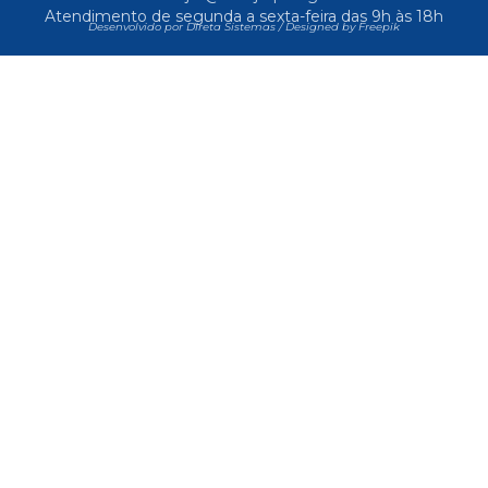
Atendimento de segunda a sexta-feira das 9h às 18h
Desenvolvido por Direta Sistemas /
Designed by Freepik