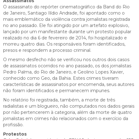
Assassinatos
O assassinato do repórter cinematográfico da Band do Rio
de Janeiro, Santiago Ilídio Andrade, foi apontado como o
mais emblemático da violência contra jornalistas registrada
no ano passado. Ele foi atingido por um artefato explosivo,
lançado por um manifestante durante um protesto popular
realizado no dia 6 de fevereiro de 2014, foi hospitalizado e
morreu quatro dias. Os responsáveis foram identificados,
presos e respondem a processo criminal.
O mesmo desfecho não se verificou nos outros dois casos
de assassinatos ocorridos no ano passado, os dos jornalistas
Pedro Palma, do Rio de Janeiro, e Geolino Lopes Xavier,
conhecido como Geo, da Bahia. Estes crimes tiveram
características de assassinatos por encomenda, seus autores
não foram identificados e permanecem impunes.
No relatório foi registrada, também, a morte de três
radialistas e um blogueiro, não computados nos dados gerais
por não pertencerem à categoria, além da morte de quatro
jornalistas em crimes não relacionados com o exercício da
profissão.
Protestos