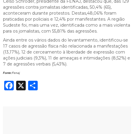
Celso Schröder, presidente da FENAJ, destacou que, das 129
agressões contra jornalistas identificadas, 50,4% (65),
aconteceram durante protestos. Destas,48,06% foram
praticadas por policiais e 12,4% por manifestantes. A região
Sudeste foi, mais uma vez, identificada como a mais violenta
para os jornalistas, com 55,81% das agressões.
Ainda entre os vários dados do levantamento, identificou-se
17 casos de agressão física não relacionada a manifestações
(13,17%), 12 de cerceamento à liberdade de expressão com
ações judiciais (9,3%), 11 de ameaças e intimidações (8,52%) e
7 de agressões verbais (5,43%).
Fonte:
Fenaj
Facebook
X
Share