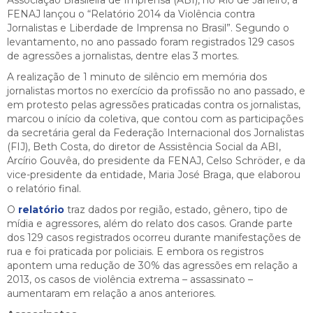
FENAJ lançou o “Relatório 2014 da Violência contra
Jornalistas e Liberdade de Imprensa no Brasil”. Segundo o
levantamento, no ano passado foram registrados 129 casos
de agressões a jornalistas, dentre elas 3 mortes.
A realização de 1 minuto de silêncio em memória dos
jornalistas mortos no exercício da profissão no ano passado, e
em protesto pelas agressões praticadas contra os jornalistas,
marcou o início da coletiva, que contou com as participações
da secretária geral da Federação Internacional dos Jornalistas
(FIJ), Beth Costa, do diretor de Assistência Social da ABI,
Arcírio Gouvêa, do presidente da FENAJ, Celso Schröder, e da
vice-presidente da entidade, Maria José Braga, que elaborou
o relatório final.
O
relatório
traz dados por região, estado, gênero, tipo de
mídia e agressores, além do relato dos casos. Grande parte
dos 129 casos registrados ocorreu durante manifestações de
rua e foi praticada por policiais. E embora os registros
apontem uma redução de 30% das agressões em relação a
2013, os casos de violência extrema – assassinato –
aumentaram em relação a anos anteriores.